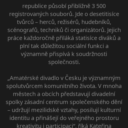
republice působí přibližně 3 500
registrovaných souborů. Jde o desetitisíce
tvůrců – herců, režisérů, hudebníků,
scénografů, techniků či organizátorů. Jejich
práce každoročně přiláká statisíce diváků a
plní tak důležitou sociální funkci a
významně přispívá k soudržnosti
společnosti.
„Amatérské divadlo v Česku je významným
spolutvůrcem komunitního života. V mnoha
městech a obcích představují divadelní
spolky zásadní centrum společenského dění
– udržují mezilidské vztahy, posilují kulturní
identitu a přinášejí do veřejného prostoru
kreativitu i participaci“, říká Kateřina