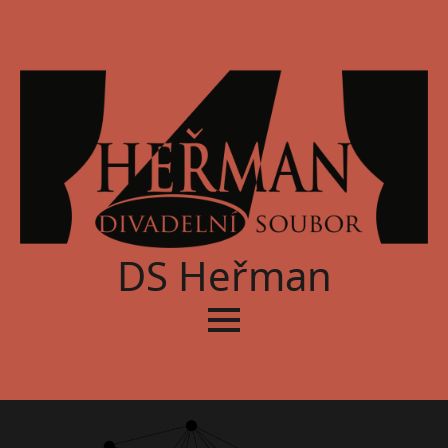
DS Heřman