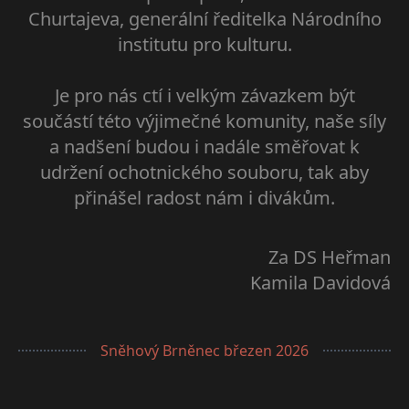
Churtajeva, generální ředitelka Národního
institutu pro kulturu.
Je pro nás ctí i velkým závazkem být
součástí této výjimečné komunity, naše síly
a nadšení budou i nadále směřovat k
udržení ochotnického souboru, tak aby
přinášel radost nám i divákům.
Za DS Heřman
Kamila Davidová
Sněhový Brněnec březen 2026