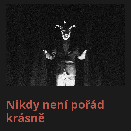
Nikdy není pořád
krásně