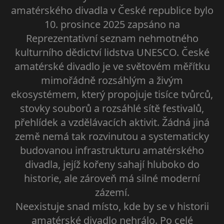
amatérského divadla v České republice bylo
10. prosince 2025 zapsáno na
Reprezentativní seznam nehmotného
kulturního dědictví lidstva UNESCO. České
amatérské divadlo je ve světovém měřítku
mimořádně rozsáhlým a živým
ekosystémem, který propojuje tisíce tvůrců,
stovky souborů a rozsáhlé sítě festivalů,
přehlídek a vzdělávacích aktivit. Žádná jiná
země nemá tak rozvinutou a systematicky
budovanou infrastrukturu amatérského
divadla, jejíž kořeny sahají hluboko do
historie, ale zároveň má silné moderní
zázemí.
Neexistuje snad místo, kde by se v historii
amatérské divadlo nehrálo. Po celé