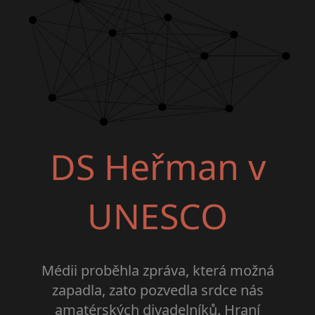
DS Heřman v
UNESCO
Médii proběhla zpráva, která možná
zapadla, zato pozvedla srdce nás
amatérských divadelníků. Hraní